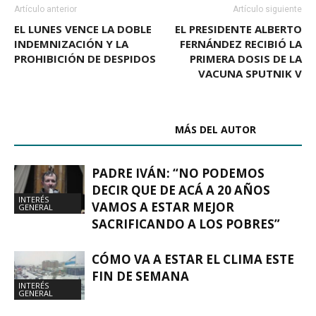
Artículo anterior
Artículo siguiente
EL LUNES VENCE LA DOBLE
EL PRESIDENTE ALBERTO
INDEMNIZACIÓN Y LA
FERNÁNDEZ RECIBIÓ LA
PROHIBICIÓN DE DESPIDOS
PRIMERA DOSIS DE LA
VACUNA SPUTNIK V
ARTÍCULOS RELACIONADOS
MÁS DEL AUTOR
PADRE IVÁN: “NO PODEMOS
DECIR QUE DE ACÁ A 20 AÑOS
INTERÉS
VAMOS A ESTAR MEJOR
GENERAL
SACRIFICANDO A LOS POBRES”
CÓMO VA A ESTAR EL CLIMA ESTE
FIN DE SEMANA
INTERÉS
GENERAL