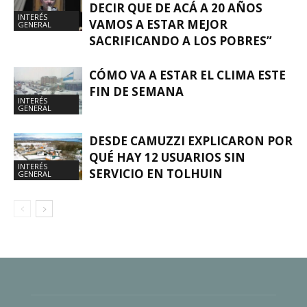
DECIR QUE DE ACÁ A 20 AÑOS
INTERÉS
VAMOS A ESTAR MEJOR
GENERAL
SACRIFICANDO A LOS POBRES”
CÓMO VA A ESTAR EL CLIMA ESTE
FIN DE SEMANA
INTERÉS
GENERAL
DESDE CAMUZZI EXPLICARON POR
QUÉ HAY 12 USUARIOS SIN
INTERÉS
SERVICIO EN TOLHUIN
GENERAL