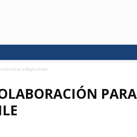
ra encontrar a Mayra Chaile
 COLABORACIÓN PAR
ILE