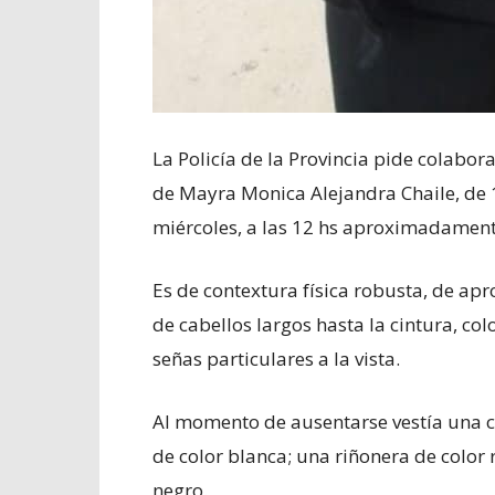
La Policía de la Provincia pide colabor
de Mayra Monica Alejandra Chaile, de 1
miércoles, a las 12 hs aproximadament
Es de contextura física robusta, de ap
de cabellos largos hasta la cintura, co
señas particulares a la vista.
Al momento de ausentarse vestía una c
de color blanca; una riñonera de color 
negro.