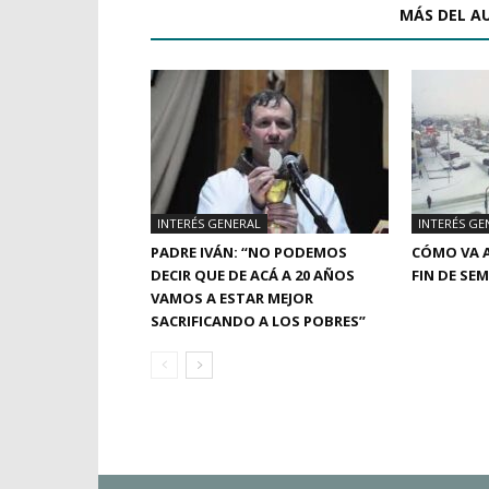
ARTÍCULOS RELACIONADOS
MÁS DEL A
INTERÉS GENERAL
INTERÉS GE
PADRE IVÁN: “NO PODEMOS
CÓMO VA A
DECIR QUE DE ACÁ A 20 AÑOS
FIN DE SE
VAMOS A ESTAR MEJOR
SACRIFICANDO A LOS POBRES”