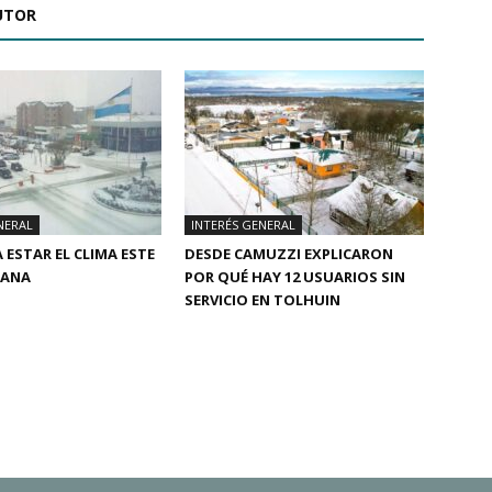
UTOR
NERAL
INTERÉS GENERAL
 ESTAR EL CLIMA ESTE
DESDE CAMUZZI EXPLICARON
MANA
POR QUÉ HAY 12 USUARIOS SIN
SERVICIO EN TOLHUIN