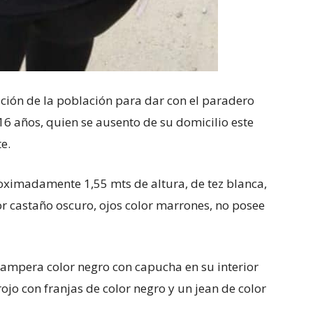
ación de la población para dar con el paradero
6 años, quien se ausento de su domicilio este
e.
roximadamente 1,55 mts de altura, de tez blanca,
lor castaño oscuro, ojos color marrones, no posee
ampera color negro con capucha en su interior
rojo con franjas de color negro y un jean de color