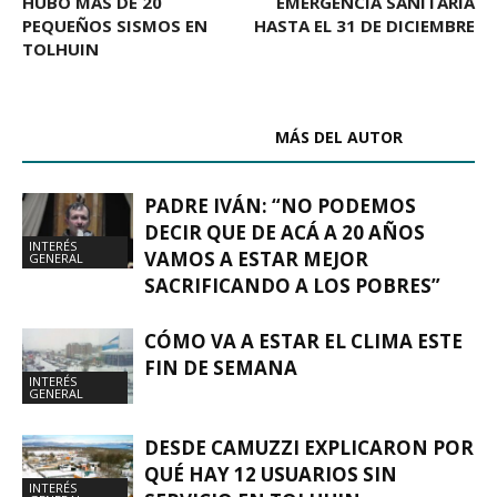
HUBO MÁS DE 20
EMERGENCIA SANITARIA
PEQUEÑOS SISMOS EN
HASTA EL 31 DE DICIEMBRE
TOLHUIN
ARTÍCULOS RELACIONADOS
MÁS DEL AUTOR
PADRE IVÁN: “NO PODEMOS
DECIR QUE DE ACÁ A 20 AÑOS
INTERÉS
VAMOS A ESTAR MEJOR
GENERAL
SACRIFICANDO A LOS POBRES”
CÓMO VA A ESTAR EL CLIMA ESTE
FIN DE SEMANA
INTERÉS
GENERAL
DESDE CAMUZZI EXPLICARON POR
QUÉ HAY 12 USUARIOS SIN
INTERÉS