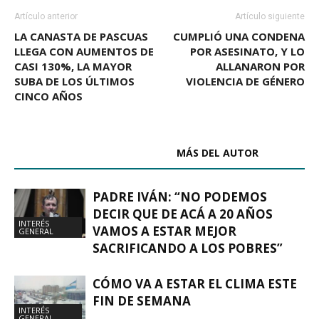
Artículo anterior
Artículo siguiente
LA CANASTA DE PASCUAS
CUMPLIÓ UNA CONDENA
LLEGA CON AUMENTOS DE
POR ASESINATO, Y LO
CASI 130%, LA MAYOR
ALLANARON POR
SUBA DE LOS ÚLTIMOS
VIOLENCIA DE GÉNERO
CINCO AÑOS
ARTÍCULOS RELACIONADOS
MÁS DEL AUTOR
PADRE IVÁN: “NO PODEMOS
DECIR QUE DE ACÁ A 20 AÑOS
INTERÉS
VAMOS A ESTAR MEJOR
GENERAL
SACRIFICANDO A LOS POBRES”
CÓMO VA A ESTAR EL CLIMA ESTE
FIN DE SEMANA
INTERÉS
GENERAL