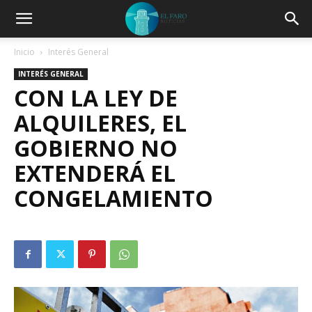
Inicio
Interés General
INTERÉS GENERAL
CON LA LEY DE
ALQUILERES, EL
GOBIERNO NO
EXTENDERÁ EL
CONGELAMIENTO