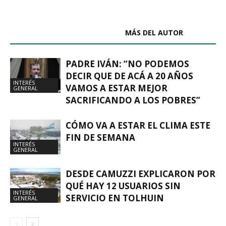
ARTÍCULOS RELACIONADOS
MÁS DEL AUTOR
PADRE IVÁN: “NO PODEMOS
DECIR QUE DE ACÁ A 20 AÑOS
INTERÉS
VAMOS A ESTAR MEJOR
GENERAL
SACRIFICANDO A LOS POBRES”
CÓMO VA A ESTAR EL CLIMA ESTE
FIN DE SEMANA
INTERÉS
GENERAL
DESDE CAMUZZI EXPLICARON POR
QUÉ HAY 12 USUARIOS SIN
INTERÉS
SERVICIO EN TOLHUIN
GENERAL