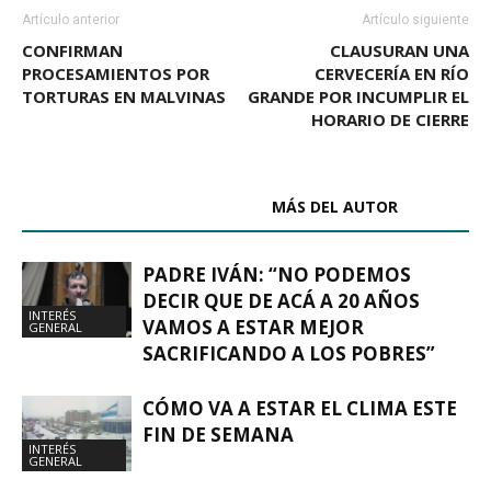
Artículo anterior
Artículo siguiente
CONFIRMAN
CLAUSURAN UNA
PROCESAMIENTOS POR
CERVECERÍA EN RÍO
TORTURAS EN MALVINAS
GRANDE POR INCUMPLIR EL
HORARIO DE CIERRE
ARTÍCULOS RELACIONADOS
MÁS DEL AUTOR
PADRE IVÁN: “NO PODEMOS
DECIR QUE DE ACÁ A 20 AÑOS
INTERÉS
VAMOS A ESTAR MEJOR
GENERAL
SACRIFICANDO A LOS POBRES”
CÓMO VA A ESTAR EL CLIMA ESTE
FIN DE SEMANA
INTERÉS
GENERAL