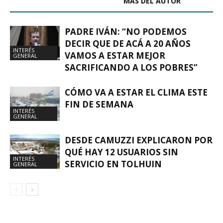
ARTÍCULOS RELACIONADOS
MÁS DEL AUTOR
PADRE IVÁN: “NO PODEMOS
DECIR QUE DE ACÁ A 20 AÑOS
INTERÉS
VAMOS A ESTAR MEJOR
GENERAL
SACRIFICANDO A LOS POBRES”
CÓMO VA A ESTAR EL CLIMA ESTE
FIN DE SEMANA
INTERÉS
GENERAL
DESDE CAMUZZI EXPLICARON POR
QUÉ HAY 12 USUARIOS SIN
INTERÉS
SERVICIO EN TOLHUIN
GENERAL