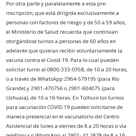
Por otra parte y paralelamente a esta pre-
inscripción, que está dirigida exclusivamente a
personas con factores de riesgo y de 50 a 59 años,
el Ministerio de Salud recuerda que continúan
otorgándose turnos a personas de 60 años en
adelante que quieran recibir voluntariamente la
vacuna contra el Covid-19. Para lo cual pueden
solicitar turno al 0800-333-0358, de 10 a 20 horas,
o a través de WhatsApp 2964-579195 (para Río
Grande) y 2901-470756 o 2901-604075 (para
Ushuaia), de 10 a 16 horas. En Tolhuin los turnos
para vacunación COVID 19 pueden solicitarse de
manera presencial en el vacunatorio del Centro
Asistencial de lunes a viernes de 8 a 20 horas o vía
telefónica o WhatsApp al 2901- 41 2878 de 8 a 16