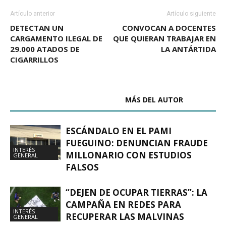
Artículo anterior
Artículo siguiente
DETECTAN UN
CONVOCAN A DOCENTES
CARGAMENTO ILEGAL DE
QUE QUIERAN TRABAJAR EN
29.000 ATADOS DE
LA ANTÁRTIDA
CIGARRILLOS
ARTÍCULOS RELACIONADOS
MÁS DEL AUTOR
ESCÁNDALO EN EL PAMI
FUEGUINO: DENUNCIAN FRAUDE
INTERÉS
MILLONARIO CON ESTUDIOS
GENERAL
FALSOS
“DEJEN DE OCUPAR TIERRAS”: LA
CAMPAÑA EN REDES PARA
INTERÉS
RECUPERAR LAS MALVINAS
GENERAL