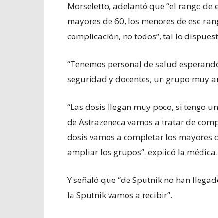
Morseletto, adelantó que “el rango de 
mayores de 60, los menores de ese rang
complicación, no todos”, tal lo dispues
“Tenemos personal de salud esperando
seguridad y docentes, un grupo muy am
“Las dosis llegan muy poco, si tengo un
de Astrazeneca vamos a tratar de comp
dosis vamos a completar los mayores de
ampliar los grupos”, explicó la médica.
Y señaló que “de Sputnik no han llega
la Sputnik vamos a recibir”.