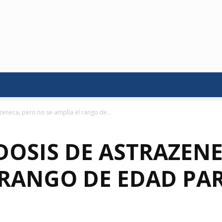
zeneca, pero no se amplía el rango de...
DOSIS DE ASTRAZEN
 RANGO DE EDAD PAR