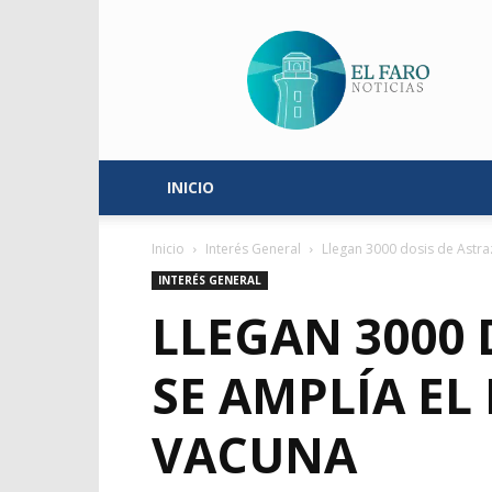
El
Faro
Noticias
INICIO
Inicio
Interés General
Llegan 3000 dosis de Astra
INTERÉS GENERAL
LLEGAN 3000 
SE AMPLÍA EL
VACUNA