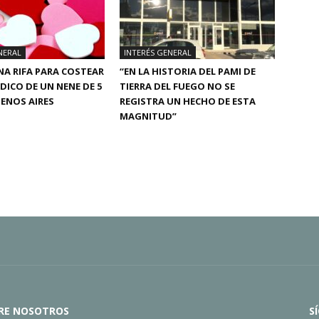
NERAL
INTERÉS GENERAL
A RIFA PARA COSTEAR
“EN LA HISTORIA DEL PAMI DE
ÉDICO DE UN NENE DE 5
TIERRA DEL FUEGO NO SE
ENOS AIRES
REGISTRA UN HECHO DE ESTA
MAGNITUD”
RE NOSOTROS
S