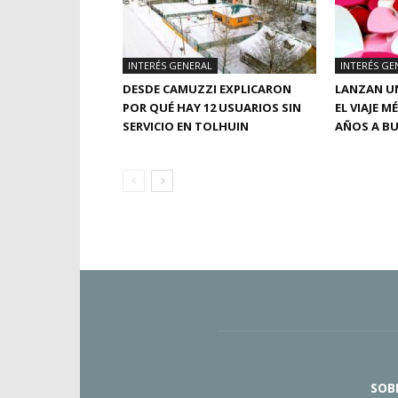
INTERÉS GENERAL
INTERÉS GE
DESDE CAMUZZI EXPLICARON
LANZAN UN
POR QUÉ HAY 12 USUARIOS SIN
EL VIAJE M
SERVICIO EN TOLHUIN
AÑOS A BU
SOB