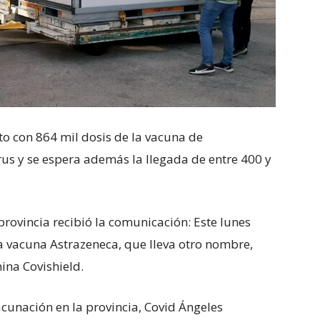
o con 864 mil dosis de la vacuna de
us y se espera además la llegada de entre 400 y
 provincia recibió la comunicación: Este lunes
la vacuna Astrazeneca, que lleva otro nombre,
na Covishield.
unación en la provincia, Covid Ángeles