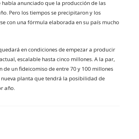
se había anunciado que la producción de las
o. Pero los tiempos se precipitaron y los
rse con una fórmula elaborada en su país mucho
o quedará en condiciones de empezar a producir
ctual, escalable hasta cinco millones. A la par,
 de un fideicomiso de entre 70 y 100 millones
 nueva planta que tendrá la posibilidad de
or año.