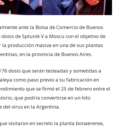
almente ante la Bolsa de Comercio de Buenos
 dosis de Sptunik V a Moscú con el objetivo de
r la producción masiva en una de sus plantas
entinas, en la provincia de Buenos Aires.
.176 dosis que serán testeadas y sometidas a
aleya como paso previo a su fabricación en
endimiento que se firmó el 25 de febrero entre el
torio, que podría convertirse en un hito
e del virus en la Argentina.
e visitaron en secreto la planta bonaerense,