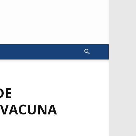
DE
 VACUNA