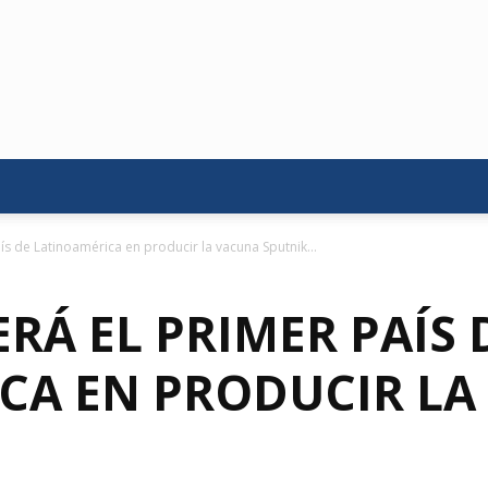
ís de Latinoamérica en producir la vacuna Sputnik...
RÁ EL PRIMER PAÍS 
CA EN PRODUCIR LA