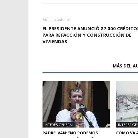
Artículo anterior
EL PRESIDENTE ANUNCIÓ 87.000 CRÉDITO
PARA REFACCIÓN Y CONSTRUCCIÓN DE
VIVIENDAS
ARTÍCULOS RELACIONADOS
MÁS DEL A
INTERÉS GENERAL
INTERÉS GE
PADRE IVÁN: “NO PODEMOS
CÓMO VA A