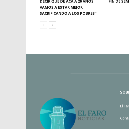
DECIR QUE DE ACÁ A 20 AÑOS
FIN DE SE
VAMOS A ESTAR MEJOR
SACRIFICANDO A LOS POBRES”
SOB
El Fa
Cont