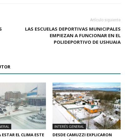
Artículo siguiente
S
LAS ESCUELAS DEPORTIVAS MUNICIPALES
EMPIEZAN A FUNCIONAR EN EL
POLIDEPORTIVO DE USHUAIA
UTOR
NERAL
INTERÉS GENERAL
 ESTAR EL CLIMA ESTE
DESDE CAMUZZI EXPLICARON