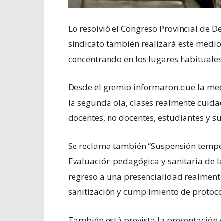
Lo resolvió el Congreso Provincial de D
sindicato también realizará este medio
concentrando en los lugares habituales
Desde el gremio informaron que la medi
la segunda ola, clases realmente cuidad
docentes, no docentes, estudiantes y su
Se reclama también “Suspensión tempor
Evaluación pedagógica y sanitaria de l
regreso a una presencialidad realment
sanitización y cumplimiento de protoco
También está prevista la presentación e