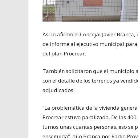
Así lo afirmó el Concejal Javier Branca
de informe al ejecutivo municipal para
del plan Procrear.
También solicitaron que el municipio 
con el detalle de los terrenos ya vendi
adjudicados.
“La problemática de la vivienda genera
Procrear estuvo paralizada. De las 400 
turnos unas cuantas personas, eso se p
enseguida”, dijo Branca por Radio Prov