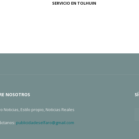
SERVICIO EN TOLHUIN
RE NOSOTROS
S
ro Noticias, Estilo propio, Noticias Reales
áctanos:
publicidadeselfaro@gmail.com