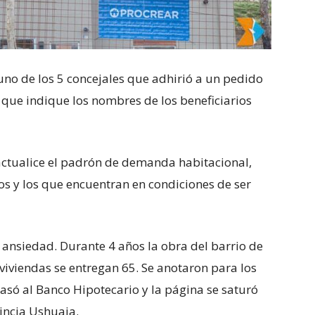
, uno de los 5 concejales que adhirió a un pedido
 que indique los nombres de los beneficiarios
actualice el padrón de demanda habitacional,
dos y los que encuentran en condiciones de ser
 ansiedad. Durante 4 años la obra del barrio de
viviendas se entregan 65. Se anotaron para los
asó al Banco Hipotecario y la página se saturó
incia Ushuaia.