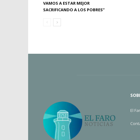
VAMOS A ESTAR MEJOR
SACRIFICANDO A LOS POBRES”
SOB
El Fa
Cont