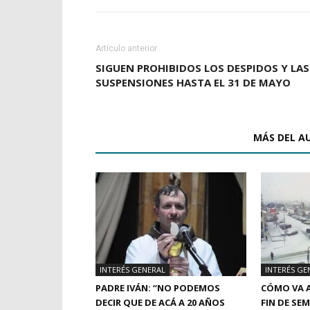
Artículo anterior
SIGUEN PROHIBIDOS LOS DESPIDOS Y LAS
SUSPENSIONES HASTA EL 31 DE MAYO
ARTÍCULOS RELACIONADOS
MÁS DEL A
INTERÉS GENERAL
INTERÉS GE
PADRE IVÁN: “NO PODEMOS
CÓMO VA A
DECIR QUE DE ACÁ A 20 AÑOS
FIN DE SE