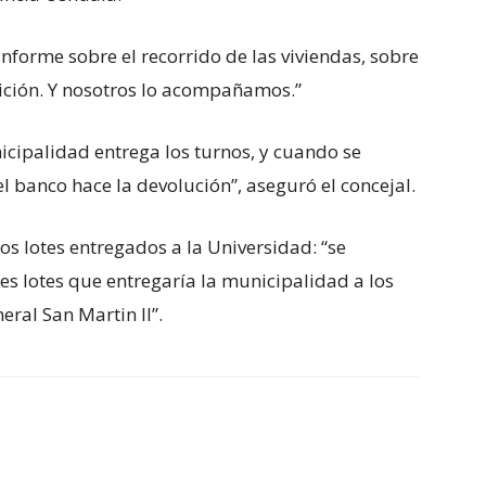
informe sobre el recorrido de las viviendas, sobre
osición. Y nosotros lo acompañamos.”
icipalidad entrega los turnos, y cuando se
el banco hace la devolución”, aseguró el concejal.
tos lotes entregados a la Universidad: “se
es lotes que entregaría la municipalidad a los
eral San Martin II”.