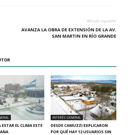
Artículo siguiente
AVANZA LA OBRA DE EXTENSIÓN DE LA AV.
SAN MARTIN EN RÍO GRANDE
UTOR
NERAL
INTERÉS GENERAL
 ESTAR EL CLIMA ESTE
DESDE CAMUZZI EXPLICARON
MANA
POR QUÉ HAY 12 USUARIOS SIN