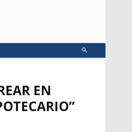
REAR EN
IPOTECARIO”