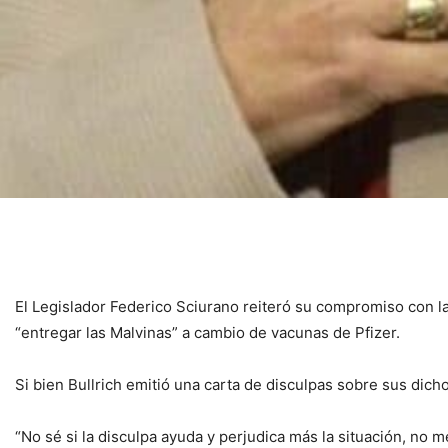
El Legislador Federico Sciurano reiteró su compromiso con la
“entregar las Malvinas” a cambio de vacunas de Pfizer.
Si bien Bullrich emitió una carta de disculpas sobre sus dic
“No sé si la disculpa ayuda y perjudica más la situación, no 