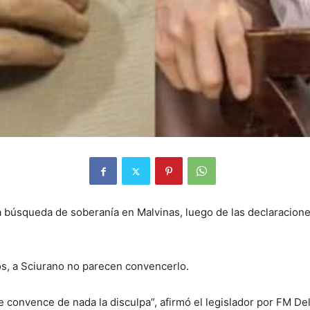
 búsqueda de soberanía en Malvinas, luego de las declaraciones
hos, a Sciurano no parecen convencerlo.
me convence de nada la disculpa”, afirmó el legislador por FM De