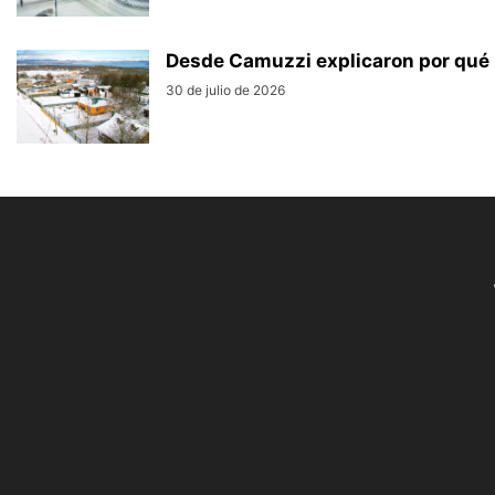
Desde Camuzzi explicaron por qué ha
30 de julio de 2026