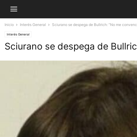
Inicio
Interés General
Sciurano se despega de Bullrich: “No me convenc
Interés General
Sciurano se despega de Bullri