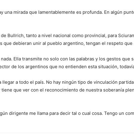
 hay una mirada que lamentablemente es profunda. En algún punt
de Bullrich, tanto a nivel nacional como provincial, para Sciur
s que debieran unir al pueblo argentino, tengan el respeto que
 nada. Ella transmite no solo con las palabras y los gestos que
ctor de los argentinos que no entienden esta situación, todaví
 llegar a todo el país. No hay ningún tipo de vinculación partid
tiene que ver con el reconocimiento de nuestra soberanía plen
lgún dirigente me llama para decir tal o cual cosa. Tengo un c