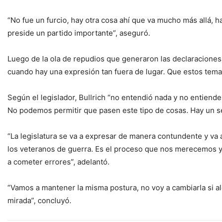
“No fue un furcio, hay otra cosa ahí que va mucho más allá,
preside un partido importante”, aseguró.
Luego de la ola de repudios que generaron las declaraciones 
cuando hay una expresión tan fuera de lugar. Que estos tema
Según el legislador, Bullrich “no entendió nada y no entiende
No podemos permitir que pasen este tipo de cosas. Hay un se
“La legislatura se va a expresar de manera contundente y va a
los veteranos de guerra. Es el proceso que nos merecemos y 
a cometer errores”, adelantó.
“Vamos a mantener la misma postura, no voy a cambiarla si a
mirada”, concluyó.