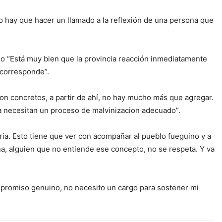
o hay que hacer un llamado a la reflexión de una persona que
ano “Está muy bien que la provincia reacción inmediatamente
 corresponde”.
 son concretos, a partir de ahí, no hay mucho más que agregar.
a necesitan un proceso de malvinizacion adecuado”.
aria. Esto tiene que ver con acompañar al pueblo fueguino y a
a, alguien que no entiende ese concepto, no se respeta. Y va
ompromiso genuino, no necesito un cargo para sostener mi