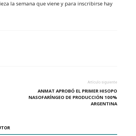
eza la semana que viene y para inscribirse hay
Artículo siguiente
E
ANMAT APROBÓ EL PRIMER HISOPO
NASOFARÍNGEO DE PRODUCCIÓN 100%
ARGENTINA
UTOR