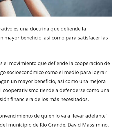
ativo es una doctrina que defiende la
 mayor beneficio, así como para satisfacer las
es el movimiento que defiende la cooperación de
ango socioeconómico como el medio para lograr
gan un mayor beneficio, así como una mejora
 El cooperativismo tiende a defenderse como una
sión financiera de los más necesitados.
onvencimiento de quien lo va a llevar adelante”,
eo del municipio de Río Grande, David Massimino,