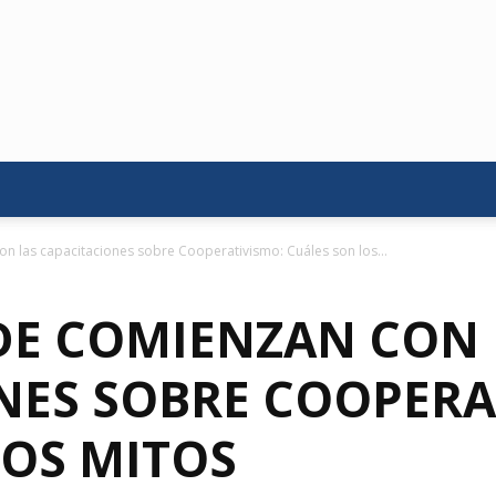
n las capacitaciones sobre Cooperativismo: Cuáles son los...
DE COMIENZAN CON 
NES SOBRE COOPERA
LOS MITOS