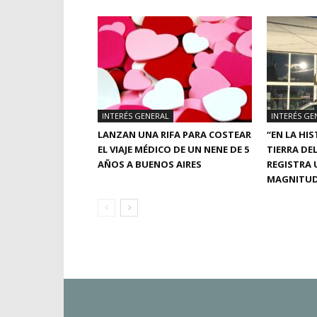
INTERÉS GENERAL
INTERÉS GE
LANZAN UNA RIFA PARA COSTEAR
“EN LA HIS
EL VIAJE MÉDICO DE UN NENE DE 5
TIERRA DE
AÑOS A BUENOS AIRES
REGISTRA 
MAGNITU