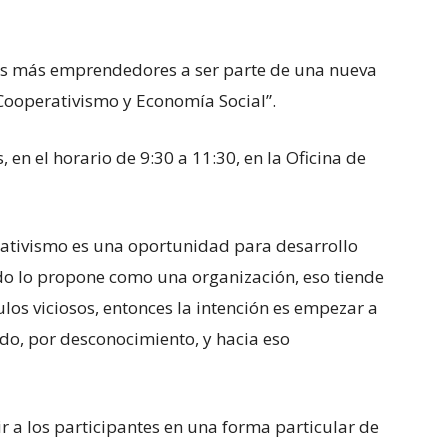
nos más emprendedores a ser parte de una nueva
Cooperativismo y Economía Social”.
 en el horario de 9:30 a 11:30, en la Oficina de
rativismo es una oportunidad para desarrollo
ado lo propone como una organización, eso tiende
ulos viciosos, entonces la intención es empezar a
edo, por desconocimiento, y hacia eso
r a los participantes en una forma particular de