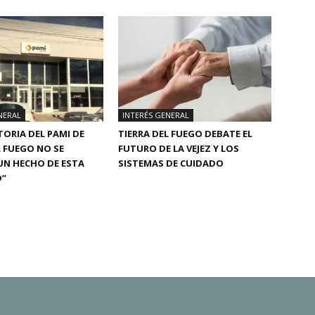
NERAL
INTERÉS GENERAL
TORIA DEL PAMI DE
TIERRA DEL FUEGO DEBATE EL
L FUEGO NO SE
FUTURO DE LA VEJEZ Y LOS
UN HECHO DE ESTA
SISTEMAS DE CUIDADO
D”