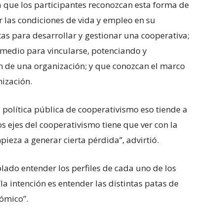
a que los participantes reconozcan esta forma de
 las condiciones de vida y empleo en su
 para desarrollar y gestionar una cooperativa;
medio para vincularse, potenciando y
n de una organización; y que conozcan el marco
nización.
política pública de cooperativismo eso tiende a
os ejes del cooperativismo tiene que ver con la
ieza a generar cierta pérdida”, advirtió.
lado entender los perfiles de cada uno de los
a intención es entender las distintas patas de
nómico”.