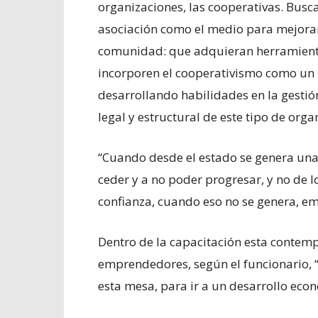
organizaciones, las cooperativas. Busc
asociación como el medio para mejorar
comunidad: que adquieran herramientas
incorporen el cooperativismo como un 
desarrollando habilidades en la gestió
legal y estructural de este tipo de orga
“Cuando desde el estado se genera una 
ceder y a no poder progresar, y no de l
confianza, cuando eso no se genera, emp
Dentro de la capacitación esta contemp
emprendedores, según el funcionario, “l
esta mesa, para ir a un desarrollo eco