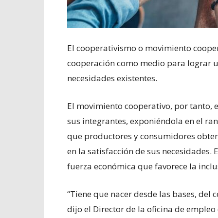
El cooperativismo o movimiento cooper
cooperación como medio para lograr un
necesidades existentes.
El movimiento cooperativo, por tanto, 
sus integrantes, exponiéndola en el r
que productores y consumidores obten
en la satisfacción de sus necesidades.
fuerza económica que favorece la inclu
“Tiene que nacer desde las bases, del c
dijo el Director de la oficina de empl