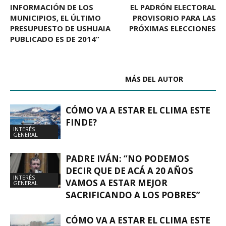
INFORMACIÓN DE LOS
EL PADRÓN ELECTORAL
MUNICIPIOS, EL ÚLTIMO
PROVISORIO PARA LAS
PRESUPUESTO DE USHUAIA
PRÓXIMAS ELECCIONES
PUBLICADO ES DE 2014”
ARTÍCULOS RELACIONADOS
MÁS DEL AUTOR
CÓMO VA A ESTAR EL CLIMA ESTE
FINDE?
INTERÉS
GENERAL
PADRE IVÁN: “NO PODEMOS
DECIR QUE DE ACÁ A 20 AÑOS
INTERÉS
VAMOS A ESTAR MEJOR
GENERAL
SACRIFICANDO A LOS POBRES”
CÓMO VA A ESTAR EL CLIMA ESTE