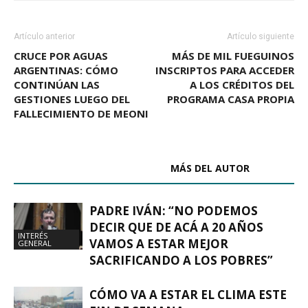
Artículo anterior
Artículo siguiente
CRUCE POR AGUAS
MÁS DE MIL FUEGUINOS
ARGENTINAS: CÓMO
INSCRIPTOS PARA ACCEDER
CONTINÚAN LAS
A LOS CRÉDITOS DEL
GESTIONES LUEGO DEL
PROGRAMA CASA PROPIA
FALLECIMIENTO DE MEONI
ARTÍCULOS RELACIONADOS
MÁS DEL AUTOR
PADRE IVÁN: “NO PODEMOS
DECIR QUE DE ACÁ A 20 AÑOS
INTERÉS
VAMOS A ESTAR MEJOR
GENERAL
SACRIFICANDO A LOS POBRES”
CÓMO VA A ESTAR EL CLIMA ESTE