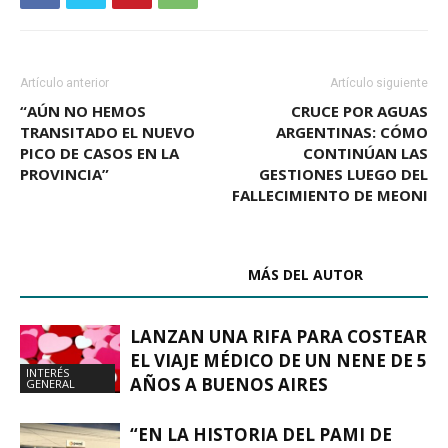
Artículo anterior
Artículo siguiente
“AÚN NO HEMOS
CRUCE POR AGUAS
TRANSITADO EL NUEVO
ARGENTINAS: CÓMO
PICO DE CASOS EN LA
CONTINÚAN LAS
PROVINCIA”
GESTIONES LUEGO DEL
FALLECIMIENTO DE MEONI
ARTÍCULOS RELACIONADOS
MÁS DEL AUTOR
LANZAN UNA RIFA PARA COSTEAR
EL VIAJE MÉDICO DE UN NENE DE 5
INTERÉS
AÑOS A BUENOS AIRES
GENERAL
“EN LA HISTORIA DEL PAMI DE