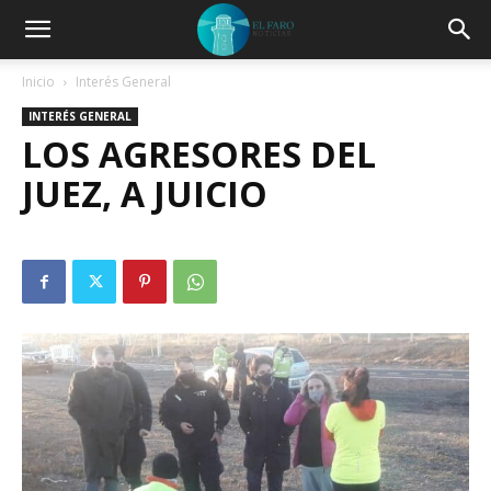
Inicio
Interés General
INTERÉS GENERAL
LOS AGRESORES DEL
JUEZ, A JUICIO