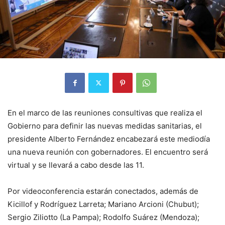
En el marco de las reuniones consultivas que realiza el
Gobierno para definir las nuevas medidas sanitarias, el
presidente Alberto Fernández encabezará este mediodía
una nueva reunión con gobernadores. El encuentro será
virtual y se llevará a cabo desde las 11.
Por videoconferencia estarán conectados, además de
Kicillof y Rodríguez Larreta; Mariano Arcioni (Chubut);
Sergio Ziliotto (La Pampa); Rodolfo Suárez (Mendoza);