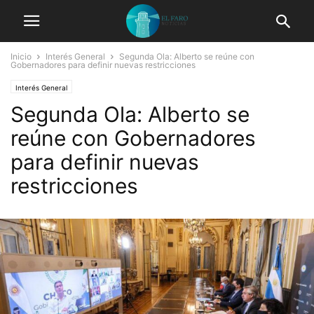
Inicio
Interés General
Segunda Ola: Alberto se reúne con
Gobernadores para definir nuevas restricciones
Interés General
Segunda Ola: Alberto se
reúne con Gobernadores
para definir nuevas
restricciones