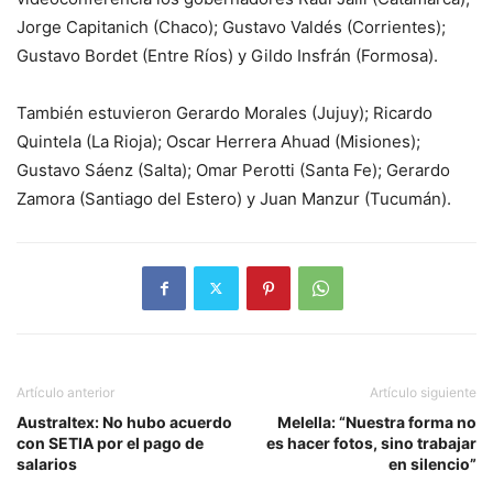
Jorge Capitanich (Chaco); Gustavo Valdés (Corrientes);
Gustavo Bordet (Entre Ríos) y Gildo Insfrán (Formosa).
También estuvieron Gerardo Morales (Jujuy); Ricardo
Quintela (La Rioja); Oscar Herrera Ahuad (Misiones);
Gustavo Sáenz (Salta); Omar Perotti (Santa Fe); Gerardo
Zamora (Santiago del Estero) y Juan Manzur (Tucumán).
Artículo anterior
Artículo siguiente
Australtex: No hubo acuerdo
Melella: “Nuestra forma no
con SETIA por el pago de
es hacer fotos, sino trabajar
salarios
en silencio”