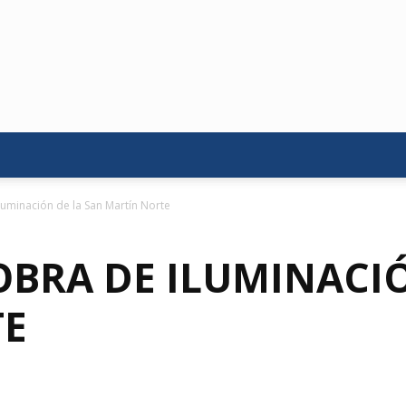
luminación de la San Martín Norte
OBRA DE ILUMINACIÓ
TE