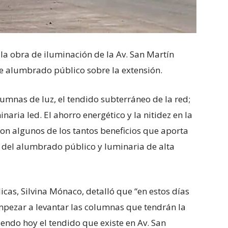
 la obra de iluminación de la Av. San Martín
de alumbrado público sobre la extensión.
lumnas de luz, el tendido subterráneo de la red;
aria led. El ahorro energético y la nitidez en la
son algunos de los tantos beneficios que aporta
ón del alumbrado público y luminaria de alta
icas, Silvina Mónaco, detalló que “en estos días
mpezar a levantar las columnas que tendrán la
iendo hoy el tendido que existe en Av. San