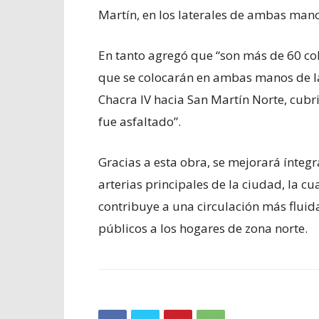
Martín, en los laterales de ambas mano
En tanto agregó que “son más de 60 c
que se colocarán en ambas manos de la
Chacra IV hacia San Martín Norte, cubr
fue asfaltado”.
Gracias a esta obra, se mejorará ínteg
arterias principales de la ciudad, la cu
contribuye a una circulación más fluida
públicos a los hogares de zona norte.