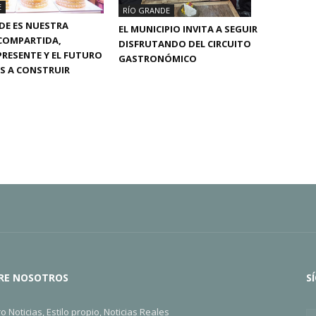
E
RÍO GRANDE
DE ES NUESTRA
EL MUNICIPIO INVITA A SEGUIR
 COMPARTIDA,
DISFRUTANDO DEL CIRCUITO
RESENTE Y EL FUTURO
GASTRONÓMICO
S A CONSTRUIR
RE NOSOTROS
S
ro Noticias, Estilo propio, Noticias Reales