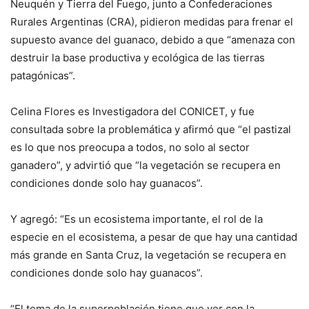
Neuquén y Tierra del Fuego, junto a Confederaciones
Rurales Argentinas (CRA), pidieron medidas para frenar el
supuesto avance del guanaco, debido a que “amenaza con
destruir la base productiva y ecológica de las tierras
patagónicas”.
Celina Flores es Investigadora del CONICET, y fue
consultada sobre la problemática y afirmó que “el pastizal
es lo que nos preocupa a todos, no solo al sector
ganadero”, y advirtió que “la vegetación se recupera en
condiciones donde solo hay guanacos”.
Y agregó: “Es un ecosistema importante, el rol de la
especie en el ecosistema, a pesar de que hay una cantidad
más grande en Santa Cruz, la vegetación se recupera en
condiciones donde solo hay guanacos”.
“El tema de la superpoblación tiene que ver con la