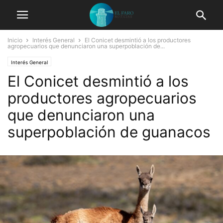
Inicio
Interés General
El Conicet desmintió a los productores
agropecuarios que denunciaron una superpoblación de...
Interés General
El Conicet desmintió a los
productores agropecuarios
que denunciaron una
superpoblación de guanacos