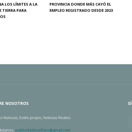
A LOS LÍMITES A LA
PROVINCIA DONDE MÁS CAYÓ EL
 TIERRA PARA
EMPLEO REGISTRADO DESDE 2023
ROS
RE NOSOTROS
S
ro Noticias, Estilo propio, Noticias Reales
áctanos:
publicidadeselfaro@gmail.com