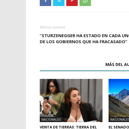
Artículo anterior
“STURZENEGGER HA ESTADO EN CADA U
DE LOS GOBIERNOS QUE HA FRACASADO”
ARTÍCULOS RELACIONADOS
MÁS DEL A
NACIONALES
NACIONALE
VENTA DE TIERRAS: TIERRA DEL
EL SENADO