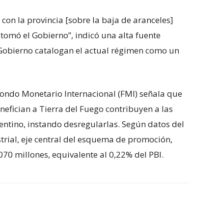
on la provincia [sobre la baja de aranceles]
tomó el Gobierno”, indicó una alta fuente
l Gobierno catalogan el actual régimen como un
 Fondo Monetario Internacional (FMI) señala que
nefician a Tierra del Fuego contribuyen a las
entino, instando desregularlas. Según datos del
trial, eje central del esquema de promoción,
070 millones, equivalente al 0,22% del PBI.