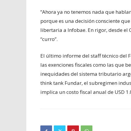
“Ahora ya no tenemos nada que hablar c
porque es una decisión consciente que 
libertaria a Infobae. En rigor, desde e
“curro”.
El último informe del staff técnico del
las exenciones fiscales como las que be
inequidades del sistema tributario arg
think tank Fundar, el subregimen indus
implica un costo fiscal anual de USD 1.