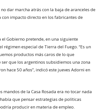
 no dar marcha atrás con la baja de aranceles de
a con impacto directo en los fabricantes de
a el Gobierno pretende, en una siguiente
 el régimen especial de Tierra del Fuego. “Es un
guemos productos más caros de lo que
 ser que los argentinos subsidiemos una zona
ron hace 50 años”, indicó este jueves Adorni en
tos mandos de la Casa Rosada era no tocar nada
había que pensar estrategias de políticas
podría producir en materia de empleo.