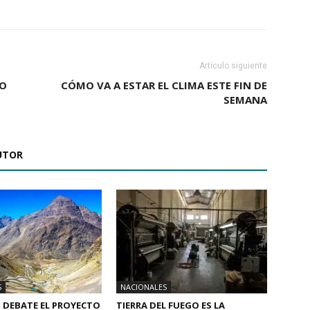
Artículo siguiente
NO
CÓMO VA A ESTAR EL CLIMA ESTE FIN DE
SEMANA
UTOR
S
NACIONALES
 DEBATE EL PROYECTO
TIERRA DEL FUEGO ES LA