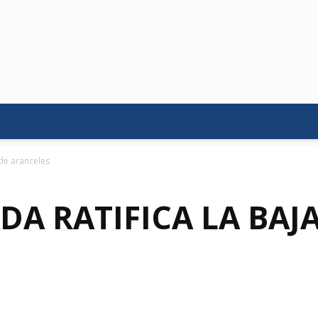
 de aranceles
DA RATIFICA LA BAJ