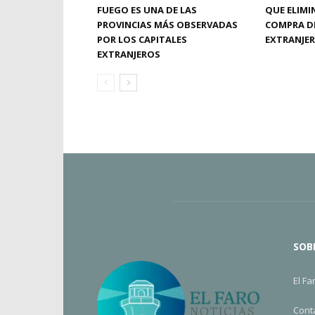
FUEGO ES UNA DE LAS
QUE ELIMIN
PROVINCIAS MÁS OBSERVADAS
COMPRA DE
POR LOS CAPITALES
EXTRANJE
EXTRANJEROS
SOB
El Fa
Cont