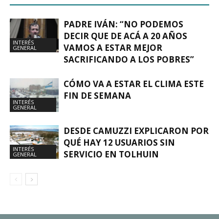
PADRE IVÁN: “NO PODEMOS
DECIR QUE DE ACÁ A 20 AÑOS
INTERÉS
VAMOS A ESTAR MEJOR
GENERAL
SACRIFICANDO A LOS POBRES”
CÓMO VA A ESTAR EL CLIMA ESTE
FIN DE SEMANA
INTERÉS
GENERAL
DESDE CAMUZZI EXPLICARON POR
QUÉ HAY 12 USUARIOS SIN
INTERÉS
SERVICIO EN TOLHUIN
GENERAL