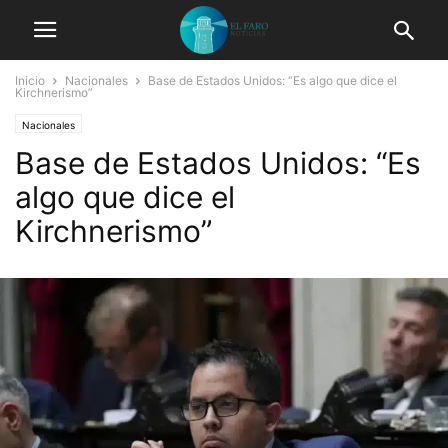
Inicio
Nacionales
Base de Estados Unidos: “Es algo que dice el
Kirchnerismo”
Nacionales
Base de Estados Unidos: “Es
algo que dice el
Kirchnerismo”