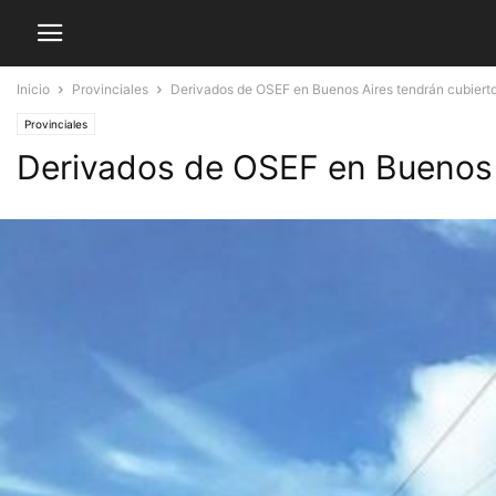
Inicio
Provinciales
Derivados de OSEF en Buenos Aires tendrán cubierto 
Provinciales
Derivados de OSEF en Buenos A