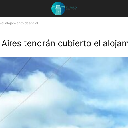
el alojamiento desde el...
ires tendrán cubierto el alojam