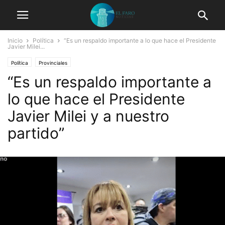
Inicio
Política
“Es un respaldo importante a lo que hace el Presidente
Javier Milei...
Política
Provinciales
“Es un respaldo importante a
lo que hace el Presidente
Javier Milei y a nuestro
partido”