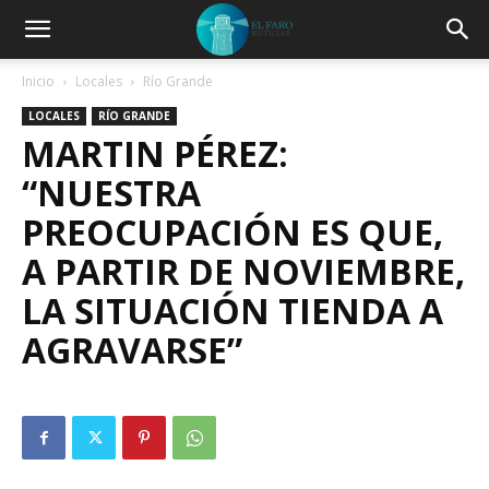
Inicio
Locales
Río Grande
LOCALES
RÍO GRANDE
MARTIN PÉREZ:
“NUESTRA
PREOCUPACIÓN ES QUE,
A PARTIR DE NOVIEMBRE,
LA SITUACIÓN TIENDA A
AGRAVARSE”