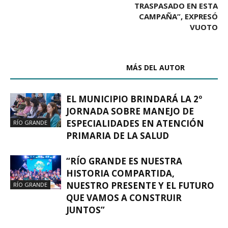
TRASPASADO EN ESTA
CAMPAÑA”, EXPRESÓ
VUOTO
ARTÍCULOS RELACIONADOS
MÁS DEL AUTOR
EL MUNICIPIO BRINDARÁ LA 2º
JORNADA SOBRE MANEJO DE
ESPECIALIDADES EN ATENCIÓN
RÍO GRANDE
PRIMARIA DE LA SALUD
“RÍO GRANDE ES NUESTRA
HISTORIA COMPARTIDA,
NUESTRO PRESENTE Y EL FUTURO
RÍO GRANDE
QUE VAMOS A CONSTRUIR
JUNTOS”