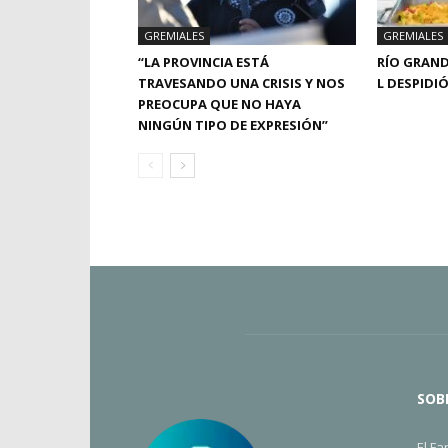
GREMIALES
GREMIALES
“LA PROVINCIA ESTÁ
RÍO GRAND
TRAVESANDO UNA CRISIS Y NOS
L DESPIDI
PREOCUPA QUE NO HAYA
NINGÚN TIPO DE EXPRESIÓN”
SOB
El Fa