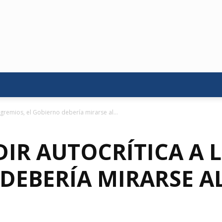
 gremios, el Gobierno debería mirarse al...
DIR AUTOCRÍTICA A 
DEBERÍA MIRARSE AL