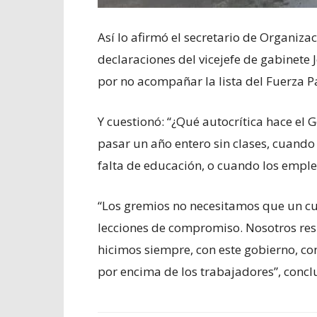
Así lo afirmó el secretario de Organiz
declaraciones del vicejefe de gabinete 
por no acompañar la lista del Fuerza Pa
Y cuestionó: “¿Qué autocrítica hace el
pasar un año entero sin clases, cuando 
falta de educación, o cuando los empl
“Los gremios no necesitamos que un cu
lecciones de compromiso. Nosotros resp
hicimos siempre, con este gobierno, co
por encima de los trabajadores”, concl