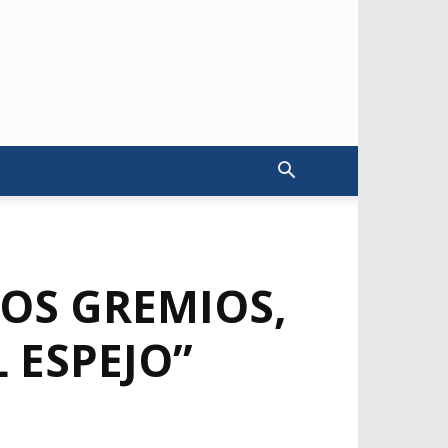
LOS GREMIOS,
 ESPEJO”