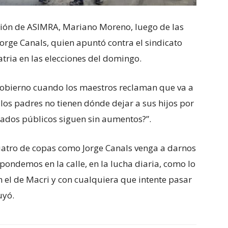
ación de ASIMRA, Mariano Moreno, luego de las
Jorge Canals, quien apuntó contra el sindicato
tria en las elecciones del domingo.
 Gobierno cuando los maestros reclaman que va a
los padres no tienen dónde dejar a sus hijos por
eados públicos siguen sin aumentos?”.
atro de copas como Jorge Canals venga a darnos
ondemos en la calle, en la lucha diaria, como lo
n el de Macri y con cualquiera que intente pasar
uyó.