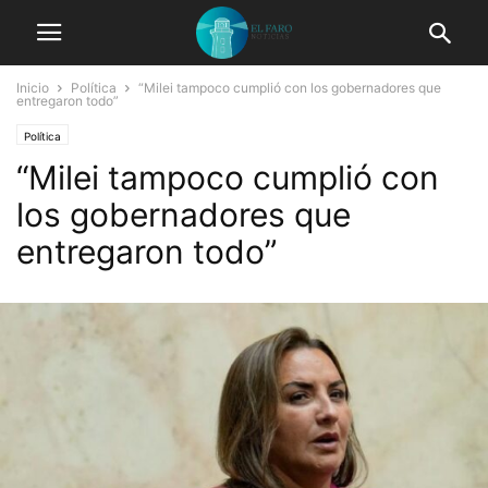
Inicio
Política
“Milei tampoco cumplió con los gobernadores que
entregaron todo”
Política
“Milei tampoco cumplió con
los gobernadores que
entregaron todo”