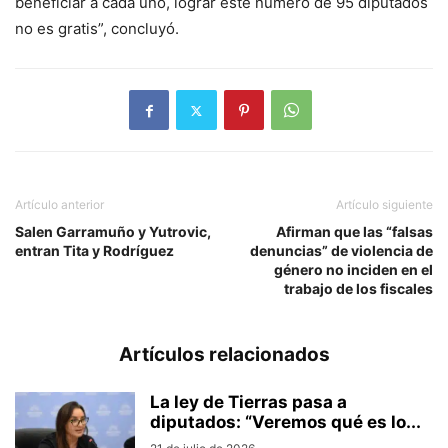
beneficiar a cada uno, lograr este número de 95 diputados
no es gratis”, concluyó.
Artículo anterior
Artículo siguiente
Salen Garramuño y Yutrovic,
Afirman que las “falsas
entran Tita y Rodríguez
denuncias” de violencia de
género no inciden en el
trabajo de los fiscales
Artículos relacionados
La ley de Tierras pasa a
diputados: “Veremos qué es lo...