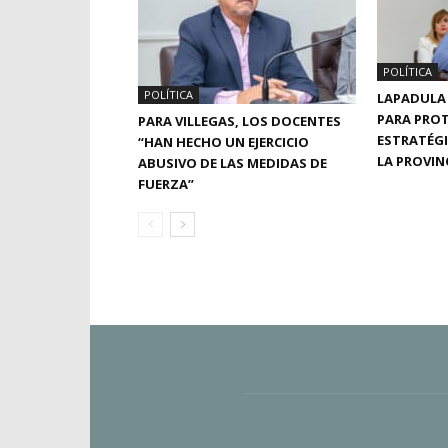
POLÍTICA
POLÍTICA
LAPADULA
PARA PRO
PARA VILLEGAS, LOS DOCENTES
ESTRATÉGI
“HAN HECHO UN EJERCICIO
LA PROVIN
ABUSIVO DE LAS MEDIDAS DE
FUERZA”