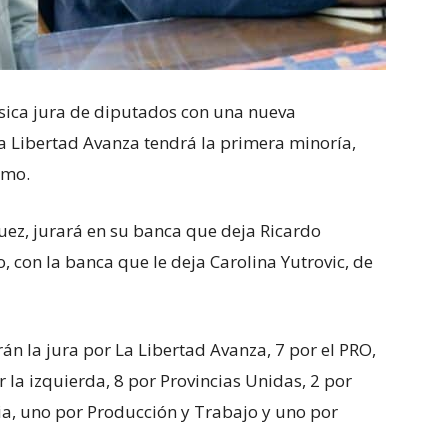
ásica jura de diputados con una nueva
la Libertad Avanza tendrá la primera minoría,
smo.
guez, jurará en su banca que deja Ricardo
 con la banca que le deja Carolina Yutrovic, de
án la jura por La Libertad Avanza, 7 por el PRO,
r la izquierda, 8 por Provincias Unidas, 2 por
ia, uno por Producción y Trabajo y uno por