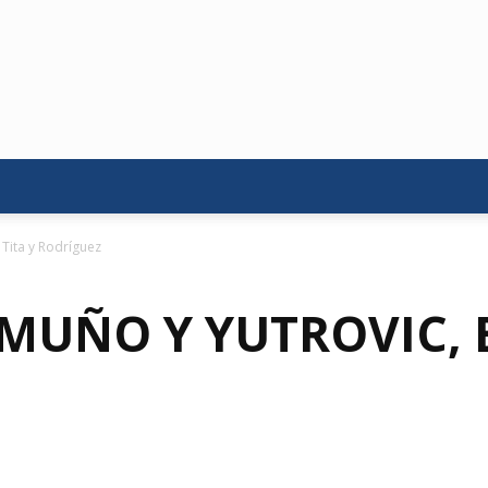
 Tita y Rodríguez
MUÑO Y YUTROVIC, 