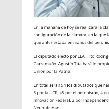
En la mañana de hoy se realizará la cl
configuración de la cámara, en la que 
que antes estaba en manos del peroni
El diputado electo por LLA, Tito Rodrí
Garramuño. Agustín Tita hará lo propio,
Unión por la Patria.
En total serán 54 los diputados que har
3 por la UCR, 45 por el peronismo, 4 po
Innovación Federal, 2 por Independenc
Neuquinidad.