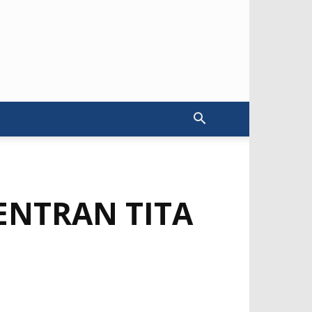
ENTRAN TITA