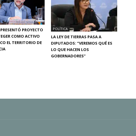
POLÍTICA
 PRESENTÓ PROYECTO
TEGER COMO ACTIVO
LA LEY DE TIERRAS PASA A
CO EL TERRITORIO DE
DIPUTADOS: “VEREMOS QUÉ ES
CIA
LO QUE HACEN LOS
GOBERNADORES”