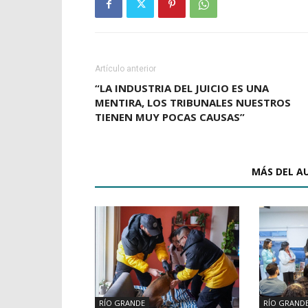
Artículo anterior
“LA INDUSTRIA DEL JUICIO ES UNA
MENTIRA, LOS TRIBUNALES NUESTROS
TIENEN MUY POCAS CAUSAS”
ARTÍCULOS RELACIONADOS
MÁS DEL A
RÍO GRANDE
RÍO GRAND