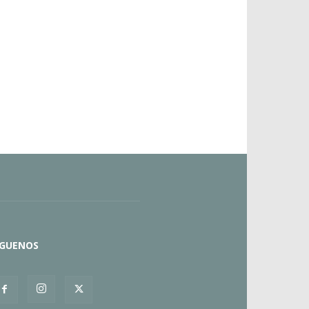
ÍGUENOS