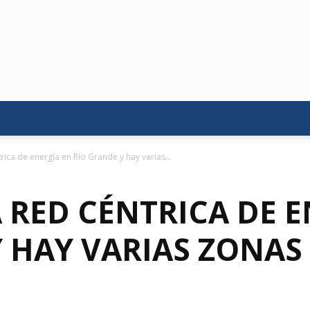
rica de energía en Río Grande y hay varias...
 RED CÉNTRICA DE E
 HAY VARIAS ZONAS 