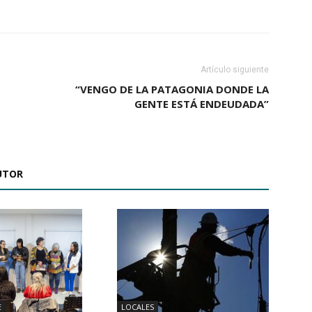
Artículo siguiente
“VENGO DE LA PATAGONIA DONDE LA
GENTE ESTÁ ENDEUDADA”
UTOR
LOCALES
E