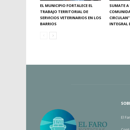
EL MUNICIPIO FORTALECE EL
SUMATE A 
TRABAJO TERRITORIAL DE
COMUNIDA
SERVICIOS VETERINARIOS EN LOS
CIRCULAN”
BARRIOS
INTEGRAL 
SOB
El Fa
Cont