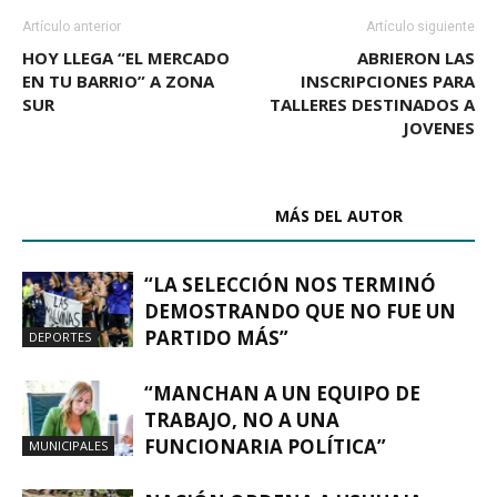
Artículo anterior
Artículo siguiente
HOY LLEGA “EL MERCADO
ABRIERON LAS
EN TU BARRIO” A ZONA
INSCRIPCIONES PARA
SUR
TALLERES DESTINADOS A
JOVENES
ARTÍCULOS RELACIONADOS
MÁS DEL AUTOR
“LA SELECCIÓN NOS TERMINÓ
DEMOSTRANDO QUE NO FUE UN
PARTIDO MÁS”
DEPORTES
“MANCHAN A UN EQUIPO DE
TRABAJO, NO A UNA
FUNCIONARIA POLÍTICA”
MUNICIPALES