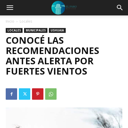
Inicio
Locales
LOCALES
MUNICIPALES
USHUAIA
CONOCÉ LAS
RECOMENDACIONES
ANTES ALERTA POR
FUERTES VIENTOS