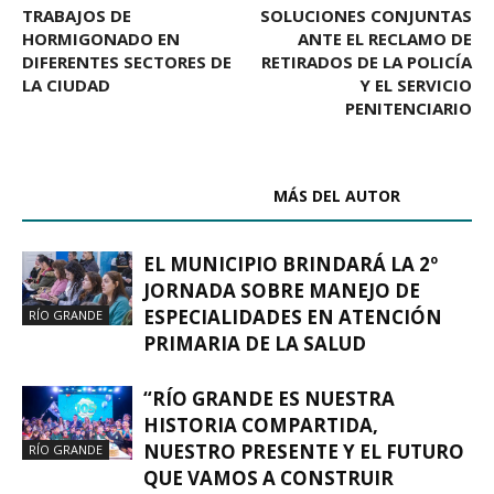
TRABAJOS DE
SOLUCIONES CONJUNTAS
HORMIGONADO EN
ANTE EL RECLAMO DE
DIFERENTES SECTORES DE
RETIRADOS DE LA POLICÍA
LA CIUDAD
Y EL SERVICIO
PENITENCIARIO
ARTÍCULOS RELACIONADOS
MÁS DEL AUTOR
EL MUNICIPIO BRINDARÁ LA 2º
JORNADA SOBRE MANEJO DE
ESPECIALIDADES EN ATENCIÓN
RÍO GRANDE
PRIMARIA DE LA SALUD
“RÍO GRANDE ES NUESTRA
HISTORIA COMPARTIDA,
NUESTRO PRESENTE Y EL FUTURO
RÍO GRANDE
QUE VAMOS A CONSTRUIR