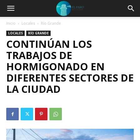
Inicio
Locales
Río Grande
LOCALES
RÍO GRANDE
CONTINÚAN LOS
TRABAJOS DE
HORMIGONADO EN
DIFERENTES SECTORES DE
LA CIUDAD