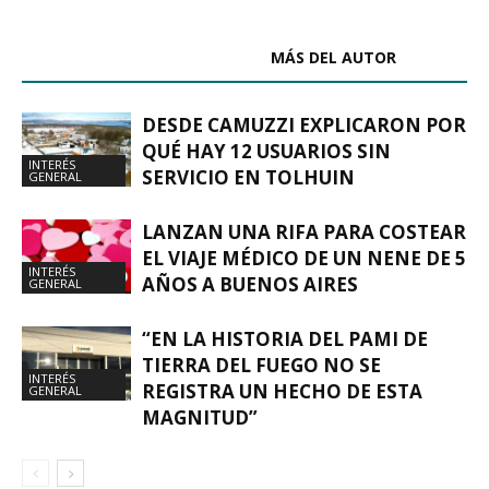
ARTÍCULOS RELACIONADOS
MÁS DEL AUTOR
DESDE CAMUZZI EXPLICARON POR
QUÉ HAY 12 USUARIOS SIN
INTERÉS
SERVICIO EN TOLHUIN
GENERAL
LANZAN UNA RIFA PARA COSTEAR
EL VIAJE MÉDICO DE UN NENE DE 5
INTERÉS
AÑOS A BUENOS AIRES
GENERAL
“EN LA HISTORIA DEL PAMI DE
TIERRA DEL FUEGO NO SE
INTERÉS
REGISTRA UN HECHO DE ESTA
GENERAL
MAGNITUD”