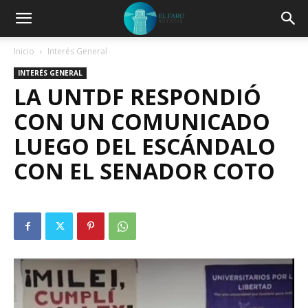
Inicio
Interés General
INTERÉS GENERAL
LA UNTDF RESPONDIÓ
CON UN COMUNICADO
LUEGO DEL ESCÁNDALO
CON EL SENADOR COTO