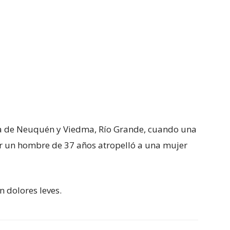
na de Neuquén y Viedma, Río Grande, cuando una
r un hombre de 37 años atropelló a una mujer
n dolores leves.