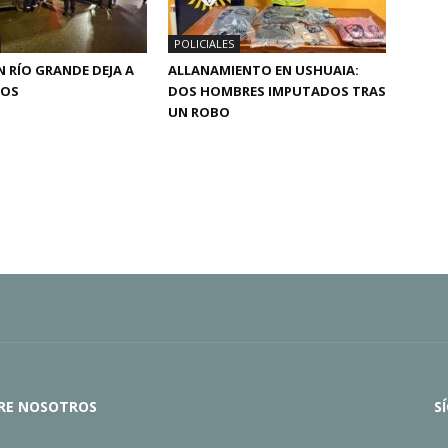
POLICIALES
 RÍO GRANDE DEJA A
ALLANAMIENTO EN USHUAIA:
DOS
DOS HOMBRES IMPUTADOS TRAS
UN ROBO
RE NOSOTROS
S