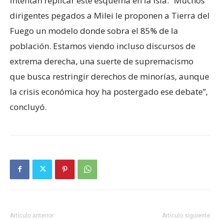
intentan replicar este esquema en la isla: “Muchos
dirigentes pegados a Milei le proponen a Tierra del
Fuego un modelo donde sobra el 85% de la
población. Estamos viendo incluso discursos de
extrema derecha, una suerte de supremacismo
que busca restringir derechos de minorías, aunque
la crisis económica hoy ha postergado ese debate”,
concluyó.
Artículo anterior
Artículo siguiente