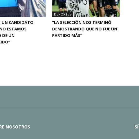
DEPORTES
S UN CANDIDATO
“LA SELECCIÓN NOS TERMINÓ
 NO ESTAMOS
DEMOSTRANDO QUE NO FUE UN
 DE UN
PARTIDO MÁS”
IDO”
RE NOSOTROS
S