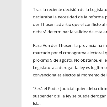
Tras la reciente decisión de la Legisla
declaraba la necesidad de la reforma pa
der Thusen, advirtió que el conflicto a
deberá determinar la validez de esta a
Para Von der Thusen, la provincia ha i
marcado por el cronograma electoral qu
próximo 9 de agosto. No obstante, el le
Legislatura a derogar la ley es legítimo
convencionales electos al momento de l
“Será el Poder Judicial quien deba dirim
suspender o si la ley se puede derogar
Isla.