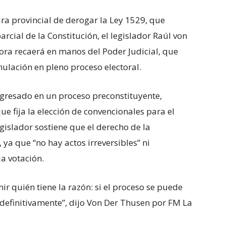
tura provincial de derogar la Ley 1529, que
rcial de la Constitución, el legislador Raúl von
hora recaerá en manos del Poder Judicial, que
nulación en pleno proceso electoral.
ngresado en un proceso preconstituyente,
e fija la elección de convencionales para el
gislador sostiene que el derecho de la
, ya que “no hay actos irreversibles” ni
a votación.
ir quién tiene la razón: si el proceso se puede
 definitivamente”, dijo Von Der Thusen por FM La