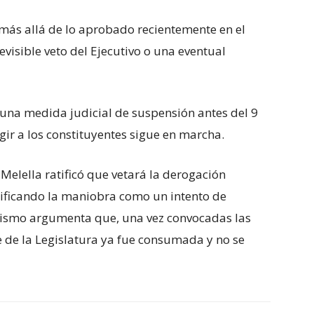
 más allá de lo aprobado recientemente en el
revisible veto del Ejecutivo o una eventual
a una medida judicial de suspensión antes del 9
egir a los constituyentes sigue en marcha.
Melella ratificó que vetará la derogación
lificando la maniobra como un intento de
alismo argumenta que, una vez convocadas las
e de la Legislatura ya fue consumada y no se