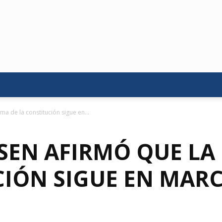
a de la constitución sigue en...
SEN AFIRMÓ QUE LA
CIÓN SIGUE EN MAR