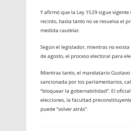
Y afirmó que la Ley 1529 sigue vigente
recinto, hasta tanto no se resuelva el p
medida cautelar.
Según el legislador, mientras no exist
de agosto, el proceso electoral para el
Mientras tanto, el mandatario Gustavo 
sancionada por los parlamentarios, ca
“bloquear la gobernabilidad”. El ofici
elecciones, la facultad preconstituyent
puede “volver atrás”.