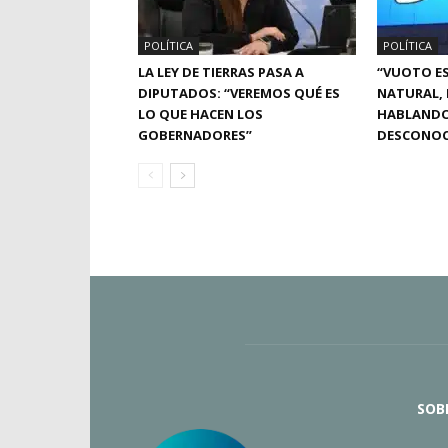
POLÍTICA
POLÍTICA
LA LEY DE TIERRAS PASA A
“VUOTO E
DIPUTADOS: “VEREMOS QUÉ ES
NATURAL,
LO QUE HACEN LOS
HABLANDO
GOBERNADORES”
DESCONOC
SOB