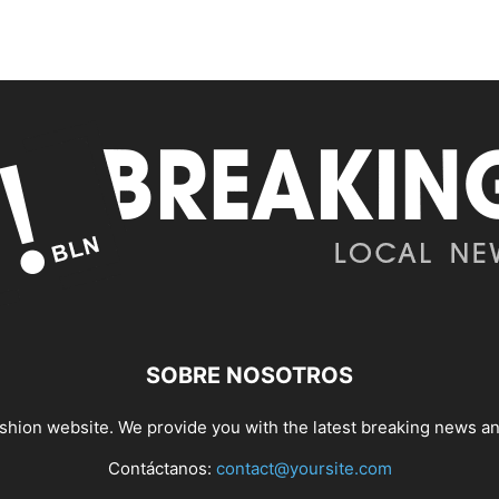
SOBRE NOSOTROS
hion website. We provide you with the latest breaking news and
Contáctanos:
contact@yoursite.com