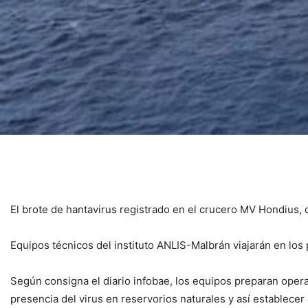
El brote de hantavirus registrado en el crucero MV Hondius, q
Equipos técnicos del instituto ANLIS-Malbrán viajarán en los 
Según consigna el diario infobae, los equipos preparan operat
presencia del virus en reservorios naturales y así establecer 