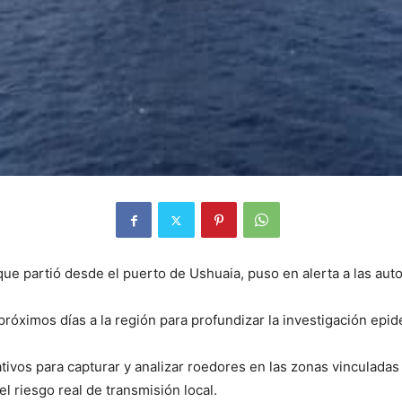
ue partió desde el puerto de Ushuaia, puso en alerta a las auto
próximos días a la región para profundizar la investigación epid
ivos para capturar y analizar roedores en las zonas vinculadas al
el riesgo real de transmisión local.