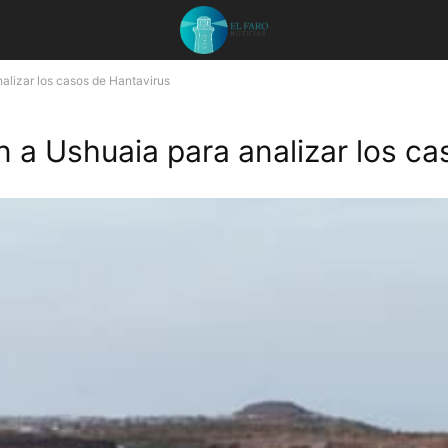
nalizar los casos de Hantavirus
án a Ushuaia para analizar los c