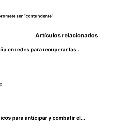
 promete ser “contundente”
Artículos relacionados
ña en redes para recuperar las...
e
cos para anticipar y combatir el...