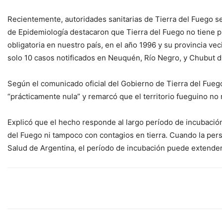
Recientemente, autoridades sanitarias de Tierra del Fuego se
de Epidemiología destacaron que Tierra del Fuego no tiene p
obligatoria en nuestro país, en el año 1996 y su provincia v
solo 10 casos notificados en Neuquén, Río Negro, y Chubut 
Según el comunicado oficial del Gobierno de Tierra del Fuego,
“prácticamente nula” y remarcó que el territorio fueguino no
Explicó que el hecho responde al largo período de incubación
del Fuego ni tampoco con contagios en tierra. Cuando la pers
Salud de Argentina, el período de incubación puede extender