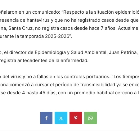
ñalaron en un comunicado: “Respecto a la situación epidemiológi
resencia de hantavirus y que no ha registrado casos desde que
ecina, Santa Cruz, no registra casos desde hace 7 años. Actualm
durante la temporada 2025-2026”.
 el director de Epidemiología y Salud Ambiental, Juan Petrina, 
 registra antecedentes de la enfermedad.
 del virus y no a fallas en los controles portuarios: “Los tiem
ona comenzó a cursar el período de transmisibilidad ya se enco
se desde 4 hasta 45 días, con un promedio habitual cercano a 