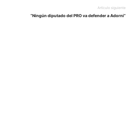
Artículo siguiente
“Ningún diputado del PRO va defender a Adorni”