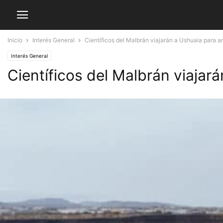
Inicio
Interés General
Científicos del Malbrán viajarán a Ushuaia para a
Interés General
Científicos del Malbrán viajar