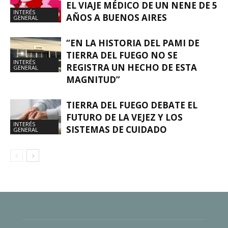
EL VIAJE MÉDICO DE UN NENE DE 5
INTERÉS
AÑOS A BUENOS AIRES
GENERAL
“EN LA HISTORIA DEL PAMI DE
TIERRA DEL FUEGO NO SE
INTERÉS
REGISTRA UN HECHO DE ESTA
GENERAL
MAGNITUD”
TIERRA DEL FUEGO DEBATE EL
FUTURO DE LA VEJEZ Y LOS
INTERÉS
SISTEMAS DE CUIDADO
GENERAL