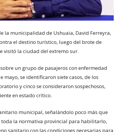
 de la municipalidad de Ushuaia, David Ferreyra,
ntra el destino turístico, luego del brote de
 visitó la ciudad del extremo sur.
te sobre un grupo de pasajeros con enfermedad
e mayo, se identificaron siete casos, de los
ratorio y cinco se consideraron sospechosos,
ente en estado crítico.
sanitario municipal, señalándolo poco más que
toda la normativa provincial para habilitarlo,
leno sanitario con las condiciones necesarias para