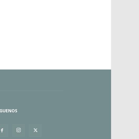
ÍGUENOS