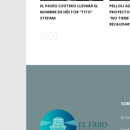
EL PASEO COSTERO LLEVARÁ EL
PELLOLI A
NOMBRE DE HÉCTOR “TITO”
PROYECTO
STEFANI
“NO TIENE
RECAUDAR
SOB
El Fa
Cont