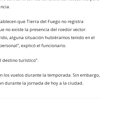
incia.
tablecen que Tierra del Fuego no registra
e no existe la presencia del roedor vector.
ido, alguna situación hubiéramos tenido en el
personal”, explicó el funcionario.
l destino turístico”.
n los vuelos durante la temporada. Sin embargo,
an durante la jornada de hoy a la ciudad.