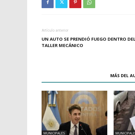
Artículo anterior
UN AUTO SE PRENDIÓ FUEGO DENTRO DE
TALLER MECÁNICO
ARTÍCULOS RELACIONADOS
MÁS DEL A
MUNICIPALES
MUNICIPALE