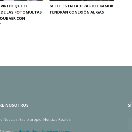
DVIRTIÓ QUE EL
61 LOTES EN LADERAS DEL KAMUK
 DE LAS FOTOMULTAS
TENDRÁN CONEXIÓN AL GAS
 QUE VER CON
”
RE NOSOTROS
S
ro Noticias, Estilo propio, Noticias Reales
áctanos:
publicidadeselfaro@gmail.com