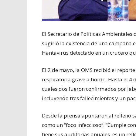
El Secretario de Políticas Ambientales
sugirió la existencia de una campaña co
Hantavirus detectado en un crucero que
El 2 de mayo, la OMS recibió el repor
respiratoria grave a bordo. Hasta el 4 d
cuales dos fueron confirmados por labo
incluyendo tres fallecimientos y un paci
Desde la prensa apuntaron al relleno 
como un “foco infeccioso”. “Cumple con 
tiene sus auditorías anuales, es un rel