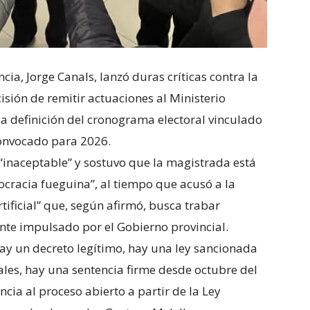
ncia, Jorge Canals, lanzó duras críticas contra la
cisión de remitir actuaciones al Ministerio
la definición del cronograma electoral vinculado
convocado para 2026.
 “inaceptable” y sostuvo que la magistrada está
cracia fueguina”, al tiempo que acusó a la
tificial” que, según afirmó, busca trabar
nte impulsado por el Gobierno provincial.
Hay un decreto legítimo, hay una ley sancionada
ales, hay una sentencia firme desde octubre del
cia al proceso abierto a partir de la Ley