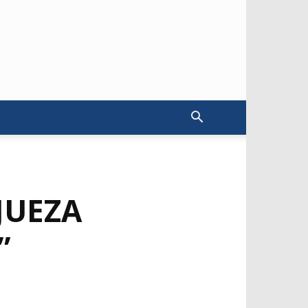
JUEZA
”