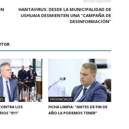
Artículo siguiente
ÓN
HANTAVIRUS: DESDE LA MUNICIPALIDAD DE
USHUAIA DESMIENTEN UNA “CAMPAÑA DE
DESINFORMACIÓN”
UTOR
ES
PROVINCIALES
CONTRA LOS
FICHA LIMPIA: “ANTES DE FIN DE
IOS “011”
AÑO LA PODEMOS TENER”