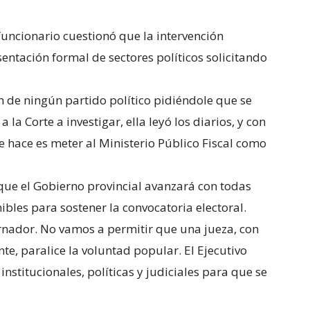
funcionario cuestionó que la intervención
entación formal de sectores políticos solicitando
n de ningún partido político pidiéndole que se
a la Corte a investigar, ella leyó los diarios, y con
 hace es meter al Ministerio Público Fiscal como
ó que el Gobierno provincial avanzará con todas
ibles para sostener la convocatoria electoral.
rnador. No vamos a permitir que una jueza, con
e, paralice la voluntad popular. El Ejecutivo
nstitucionales, políticas y judiciales para que se