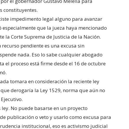
o por el gobernador Gustavo Melella para
s constituyentes.
 existe impedimento legal alguno para avanzar
nó especialmente que la jueza haya mencionado
te la Corte Suprema de Justicia de la Nación.
 recurso pendiente es una excusa sin
suspende nada. Eso lo sabe cualquier abogado
ita el proceso está firme desde el 16 de octubre
mó.
ada tomara en consideración la reciente ley
l que derogaría la Ley 1529, norma que aún no
Ejecutivo.
 ley. No puede basarse en un proyecto
de publicación o veto y usarlo como excusa para
rudencia institucional, eso es activismo judicial