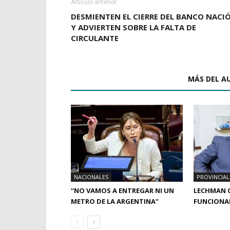
Artículo anterior
DESMIENTEN EL CIERRE DEL BANCO NACI
Y ADVIERTEN SOBRE LA FALTA DE
CIRCULANTE
ARTÍCULOS RELACIONADOS
MÁS DEL A
NACIONALES
PROVINCIAL
“NO VAMOS A ENTREGAR NI UN
LECHMAN 
METRO DE LA ARGENTINA”
FUNCIONAR