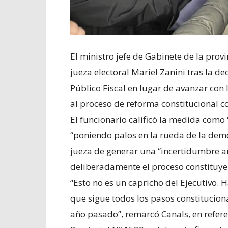
El ministro jefe de Gabinete de la provi
jueza electoral Mariel Zanini tras la de
Público Fiscal en lugar de avanzar con 
al proceso de reforma constitucional 
El funcionario calificó la medida como
“poniendo palos en la rueda de la demo
jueza de generar una “incertidumbre ar
deliberadamente el proceso constituye
“Esto no es un capricho del Ejecutivo. 
que sigue todos los pasos constitucion
año pasado”, remarcó Canals, en referen