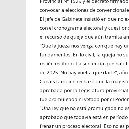
Provincial Nº 1529 y el decreto firmad
convocar a elecciones de convencionale
El jefe de Gabinete insistió en que no
con el cronograma electoral y cuestio
el recurso de queja que aún tramita an
“Que la jueza nos venga con que hay un
fundamentos. En lo civil, la queja no 
recién recibido. La sentencia que habil
de 2025. No hay vuelta que darle”, afir
Canals también rechazó que la magistr
aprobada por la Legislatura provincia
fue promulgada ni vetada por el Poder 
“Una ley que no está promulgada no es
aprobado que todavía está en período 
frenar un proceso electoral. Eso no es p