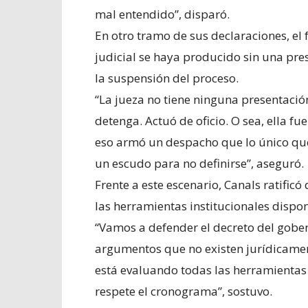
mal entendido”, disparó.
En otro tramo de sus declaraciones, el 
judicial se haya producido sin una pres
la suspensión del proceso.
“La jueza no tiene ninguna presentació
detenga. Actuó de oficio. O sea, ella fue 
eso armó un despacho que lo único que
un escudo para no definirse”, aseguró.
Frente a este escenario, Canals ratific
las herramientas institucionales dispon
“Vamos a defender el decreto del gobe
argumentos que no existen jurídicament
está evaluando todas las herramientas i
respete el cronograma”, sostuvo.