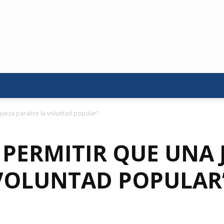
ueza paralice la voluntad popular”
PERMITIR QUE UNA 
 VOLUNTAD POPULAR