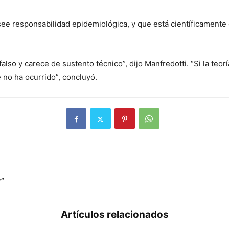
see responsabilidad epidemiológica, y que está científicamente
 falso y carece de sustento técnico”, dijo Manfredotti. “Si la teo
e no ha ocurrido”, concluyó.
r”
Artículos relacionados