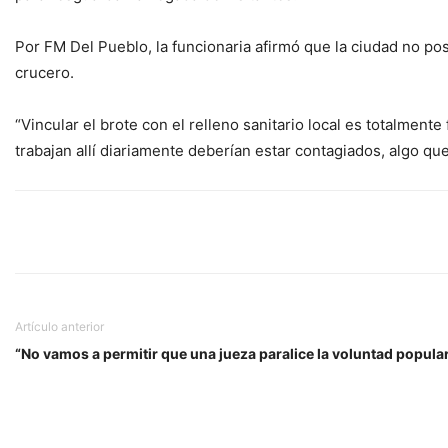
Por FM Del Pueblo, la funcionaria afirmó que la ciudad no po
crucero.
“Vincular el brote con el relleno sanitario local es totalmente
trabajan allí diariamente deberían estar contagiados, algo qu
Artículo anterior
“No vamos a permitir que una jueza paralice la voluntad popula