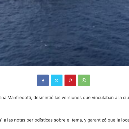
ana Manfredotti, desmintió las versiones que vinculaban a la c
 las notas periodísticas sobre el tema, y garantizó que la loca