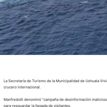
La Secretaría de Turismo de la Municipalidad de Ushuaia Vivi
crucero internacional.
Manfredotti denominó “campaña de desinformación maliciosa” a
para resguardar la llegada de visitantes.