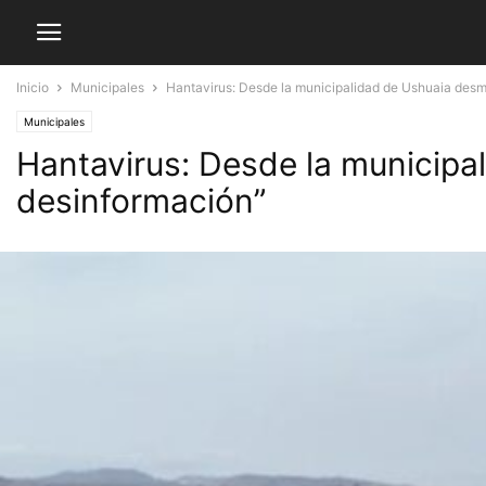
Inicio
Municipales
Hantavirus: Desde la municipalidad de Ushuaia des
Municipales
Hantavirus: Desde la municip
desinformación”