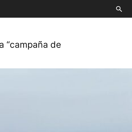
na “campaña de