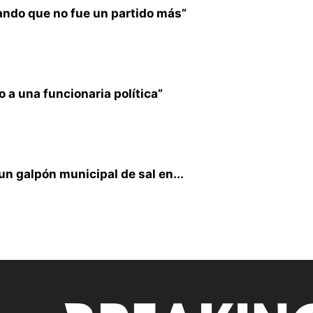
ando que no fue un partido más”
 a una funcionaria política”
n galpón municipal de sal en...