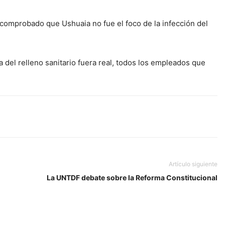
 comprobado que Ushuaia no fue el foco de la infección del
ría del relleno sanitario fuera real, todos los empleados que
Artículo siguiente
La UNTDF debate sobre la Reforma Constitucional