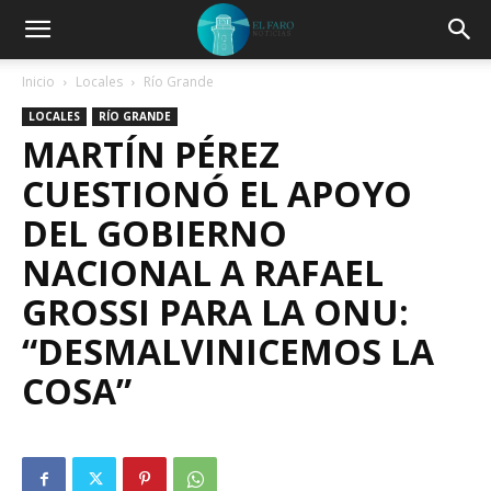
Inicio
Locales
Río Grande
LOCALES
RÍO GRANDE
MARTÍN PÉREZ
CUESTIONÓ EL APOYO
DEL GOBIERNO
NACIONAL A RAFAEL
GROSSI PARA LA ONU:
“DESMALVINICEMOS LA
COSA”