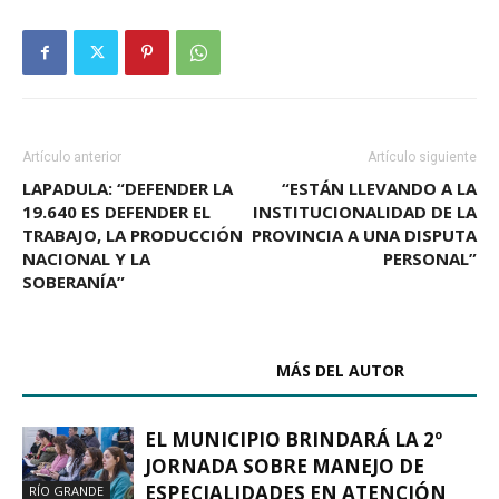
Artículo anterior
Artículo siguiente
LAPADULA: “DEFENDER LA
“ESTÁN LLEVANDO A LA
19.640 ES DEFENDER EL
INSTITUCIONALIDAD DE LA
TRABAJO, LA PRODUCCIÓN
PROVINCIA A UNA DISPUTA
NACIONAL Y LA
PERSONAL”
SOBERANÍA”
ARTÍCULOS RELACIONADOS
MÁS DEL AUTOR
EL MUNICIPIO BRINDARÁ LA 2º
JORNADA SOBRE MANEJO DE
ESPECIALIDADES EN ATENCIÓN
RÍO GRANDE