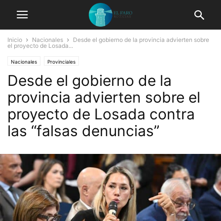
Inicio
Nacionales
Desde el gobierno de la provincia advierten sobre
el proyecto de Losada...
Nacionales
Provinciales
Desde el gobierno de la
provincia advierten sobre el
proyecto de Losada contra
las “falsas denuncias”