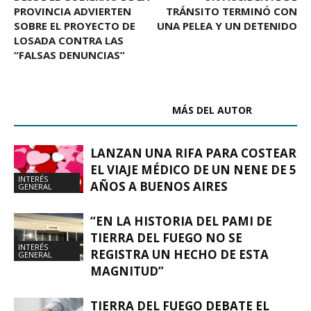
PROVINCIA ADVIERTEN
TRÁNSITO TERMINÓ CON
SOBRE EL PROYECTO DE
UNA PELEA Y UN DETENIDO
LOSADA CONTRA LAS
“FALSAS DENUNCIAS”
ARTÍCULOS RELACIONADOS
MÁS DEL AUTOR
LANZAN UNA RIFA PARA COSTEAR
EL VIAJE MÉDICO DE UN NENE DE 5
INTERÉS
AÑOS A BUENOS AIRES
GENERAL
“EN LA HISTORIA DEL PAMI DE
TIERRA DEL FUEGO NO SE
INTERÉS
REGISTRA UN HECHO DE ESTA
GENERAL
MAGNITUD”
TIERRA DEL FUEGO DEBATE EL