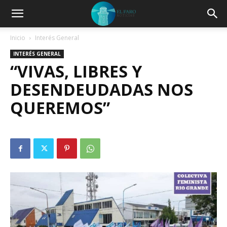
Inicio
Interés General
INTERÉS GENERAL
“VIVAS, LIBRES Y
DESENDEUDADAS NOS
QUEREMOS”