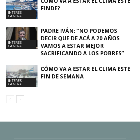
CÓMO VA A ESTAR EL CLIMA ESTE
FINDE?
INTERÉS
GENERAL
PADRE IVÁN: “NO PODEMOS
DECIR QUE DE ACÁ A 20 AÑOS
INTERÉS
VAMOS A ESTAR MEJOR
GENERAL
SACRIFICANDO A LOS POBRES”
CÓMO VA A ESTAR EL CLIMA ESTE
FIN DE SEMANA
INTERÉS
GENERAL