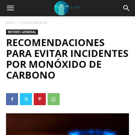
Inicio
Interés General
INTERÉS GENERAL
RECOMENDACIONES
PARA EVITAR INCIDENTES
POR MONÓXIDO DE
CARBONO