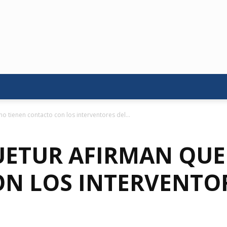
o tienen contacto con los interventores del...
FUETUR AFIRMAN QUE
N LOS INTERVENTOR