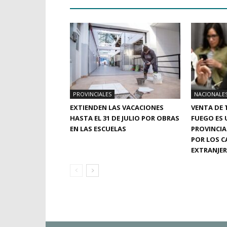
PROVINCIALES
NACIONALE
EXTIENDEN LAS VACACIONES
VENTA DE T
HASTA EL 31 DE JULIO POR OBRAS
FUEGO ES 
EN LAS ESCUELAS
PROVINCI
POR LOS C
EXTRANJE