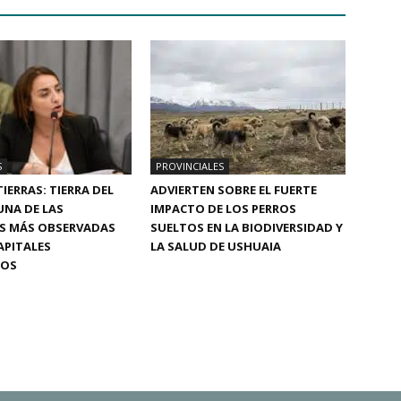
S
PROVINCIALES
IERRAS: TIERRA DEL
ADVIERTEN SOBRE EL FUERTE
UNA DE LAS
IMPACTO DE LOS PERROS
AS MÁS OBSERVADAS
SUELTOS EN LA BIODIVERSIDAD Y
APITALES
LA SALUD DE USHUAIA
ROS