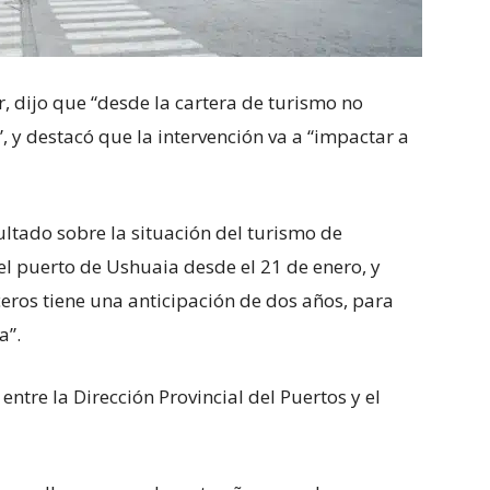
r, dijo que “desde la cartera de turismo no
, y destacó que la intervención va a “impactar a
ultado sobre la situación del turismo de
del puerto de Ushuaia desde el 21 de enero, y
uceros tiene una anticipación de dos años, para
a”.
ntre la Dirección Provincial del Puertos y el