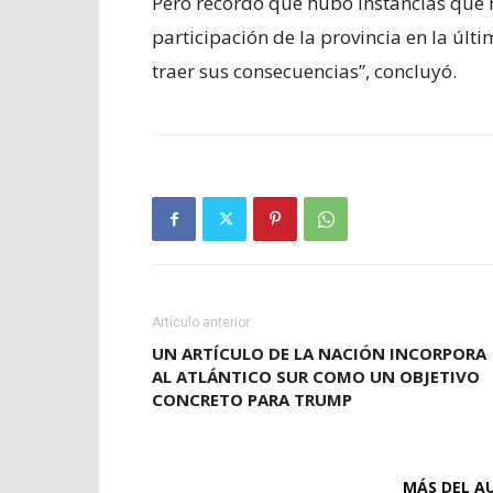
Pero recordó que hubo instancias que n
participación de la provincia en la últ
traer sus consecuencias”, concluyó.
Artículo anterior
UN ARTÍCULO DE LA NACIÓN INCORPORA
AL ATLÁNTICO SUR COMO UN OBJETIVO
CONCRETO PARA TRUMP
ARTÍCULOS RELACIONADOS
MÁS DEL A