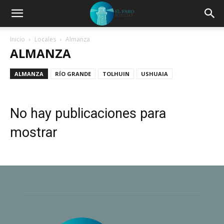
Inicio
Locales
Almanza
ALMANZA
ALMANZA
RÍO GRANDE
TOLHUIN
USHUAIA
No hay publicaciones para
mostrar